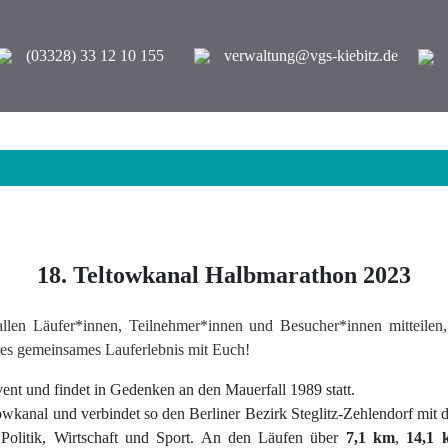
(03328) 33 12 10 155
verwaltung@vgs-kiebitz.de
18. Teltowkanal Halbmarathon 2023
 allen Läufer*innen, Teilnehmer*innen und Besucher*innen mitteilen
eres gemeinsames Lauferlebnis mit Euch!
vent und findet
in
Gedenken an den Mauerfall 1989 statt.
towkanal und verbindet so den Berliner Bezirk Steglitz-Zehlendorf mit
Politik, Wirtschaft und Sport. An den Läufen über
7,1 km
,
14,1 