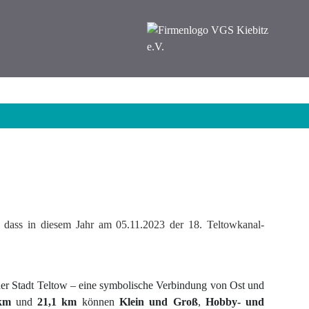
, dass in diesem Jahr am 05.11.2023 der 18. Teltowkanal-
 der Stadt Teltow – eine symbolische Verbindung von Ost und
km
und
21,1 km
können
Klein und Groß
,
Hobby- und