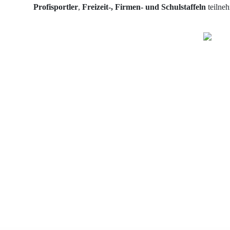
Profisportler
,
Freizeit-,
Firmen- und Schulstaffeln
teilne